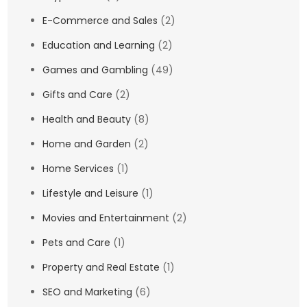
E-Commerce and Sales
(2)
Education and Learning
(2)
Games and Gambling
(49)
Gifts and Care
(2)
Health and Beauty
(8)
Home and Garden
(2)
Home Services
(1)
Lifestyle and Leisure
(1)
Movies and Entertainment
(2)
Pets and Care
(1)
Property and Real Estate
(1)
SEO and Marketing
(6)