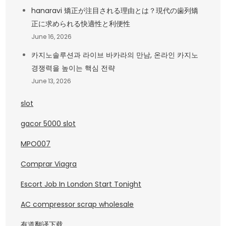
hanaravi 矯正が注目される理由とは？現代の歯列矯
正に求められる快適性と利便性
June 16, 2026
카지노솔루션과 라이브 바카라의 만남, 온라인 카지노
경쟁력을 높이는 핵심 전략
June 13, 2026
slot
gacor 5000 slot
MPO007
Comprar Viagra
Escort Job In London Start Tonight
AC compressor scrap wholesale
有道翻译下载