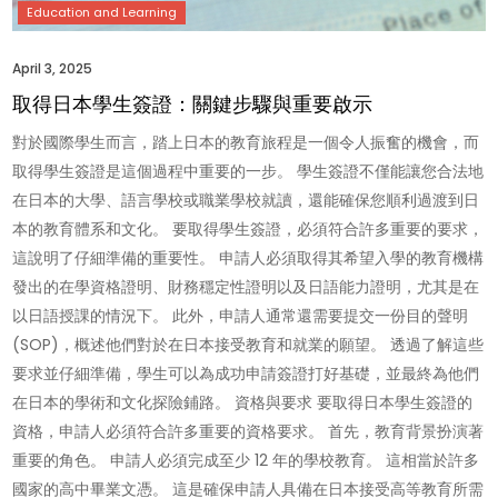
April 3, 2025
取得日本學生簽證：關鍵步驟與重要啟示
對於國際學生而言，踏上日本的教育旅程是一個令人振奮的機會，而
取得學生簽證是這個過程中重要的一步。 學生簽證不僅能讓您合法地
在日本的大學、語言學校或職業學校就讀，還能確保您順利過渡到日
本的教育體系和文化。 要取得學生簽證，必須符合許多重要的要求，
這說明了仔細準備的重要性。 申請人必須取得其希望入學的教育機構
發出的在學資格證明、財務穩定性證明以及日語能力證明，尤其是在
以日語授課的情況下。 此外，申請人通常還需要提交一份目的聲明
(SOP)，概述他們對於在日本接受教育和就業的願望。 透過了解這些
要求並仔細準備，學生可以為成功申請簽證打好基礎，並最終為他們
在日本的學術和文化探險鋪路。 資格與要求 要取得日本學生簽證的
資格，申請人必須符合許多重要的資格要求。 首先，教育背景扮演著
重要的角色。 申請人必須完成至少 12 年的學校教育。 這相當於許多
國家的高中畢業文憑。 這是確保申請人具備在日本接受高等教育所需