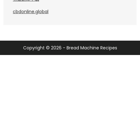
cbdonline.global
Copyright © 2026 - Bread Machine Recipes